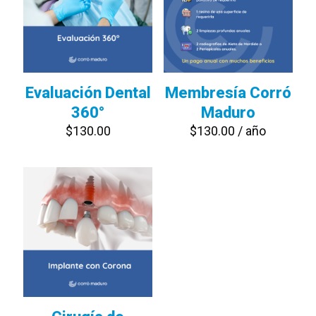
Evaluación Dental
Membresía Corró
360°
Maduro
$
130.00
$
130.00
/ año