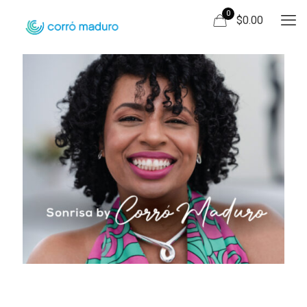
0
$0.00