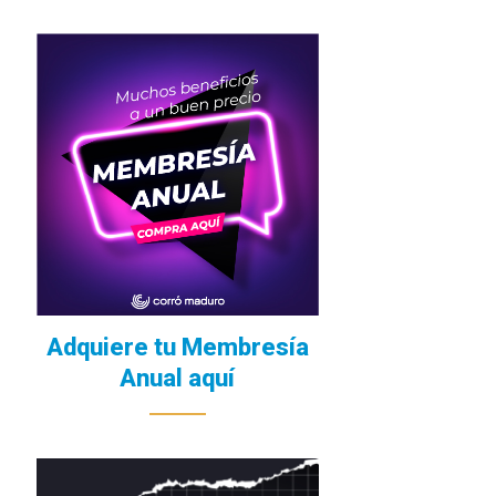
Adquiere tu Membresía
Anual aquí