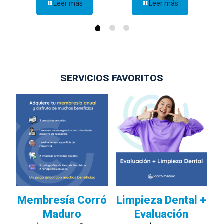
Leer más
Leer más
SERVICIOS FAVORITOS
Membresía Corró
Limpieza Dental +
Maduro
Evaluación