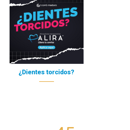
¿Dientes torcidos?