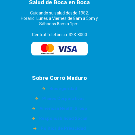
Salud de Boca en Boca
Cuidando su salud desde 1982.
Horario: Lunes a Viernes de 8am a 5pm y
Sábados 8am a 1pm.
Central Telefónica: 323-8000
Sobre Corró Maduro
→
Bioseguridad
→
Planes Corporativos
→
American Health Group
→
Responsabilidad Social
→
Política de Privacidad